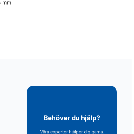
5 mm
Behöver du hjälp?
Våra experter hjälper dig gärna.