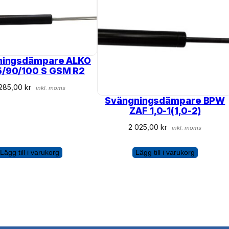
ningsdämpare ALKO
5/90/100 S GSM R2
 285,00
kr
inkl. moms
Svängningsdämpare BPW
ZAF 1,0-1(1,0-2)
2 025,00
kr
inkl. moms
Lägg till i varukorg
Lägg till i varukorg